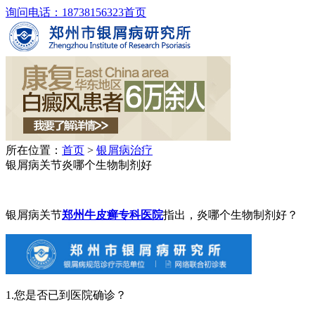
询问电话：18738156323
首页
所在位置：
首页
>
银屑病治疗
银屑病关节炎哪个生物制剂好
银屑病关节
郑州牛皮癣专科医院
指出，炎哪个生物制剂好？
1.您是否已到医院确诊？