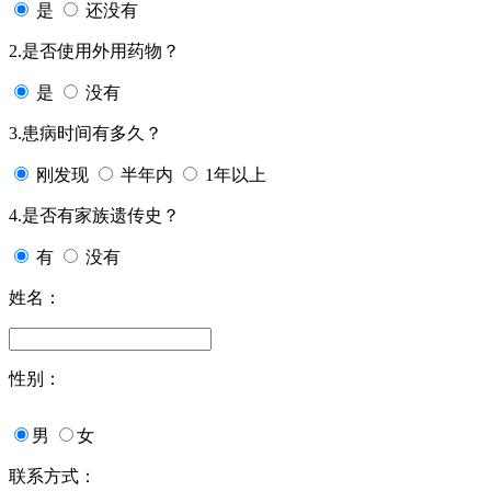
是
还没有
2.是否使用外用药物？
是
没有
3.患病时间有多久？
刚发现
半年内
1年以上
4.是否有家族遗传史？
有
没有
姓名：
性别：
男
女
联系方式：