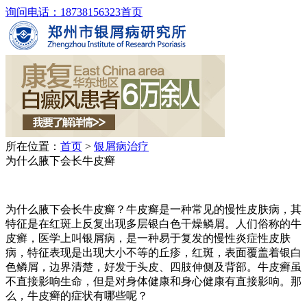
询问电话：18738156323
首页
所在位置：
首页
>
银屑病治疗
为什么腋下会长牛皮癣
为什么腋下会长牛皮癣？牛皮癣是一种常见的慢性皮肤病，其
特征是在红斑上反复出现多层银白色干燥鳞屑。人们俗称的牛
皮癣，医学上叫银屑病，是一种易于复发的慢性炎症性皮肤
病，特征表现是出现大小不等的丘疹，红斑，表面覆盖着银白
色鳞屑，边界清楚，好发于头皮、四肢伸侧及背部。牛皮癣虽
不直接影响生命，但是对身体健康和身心健康有直接影响。那
么，牛皮癣的症状有哪些呢？