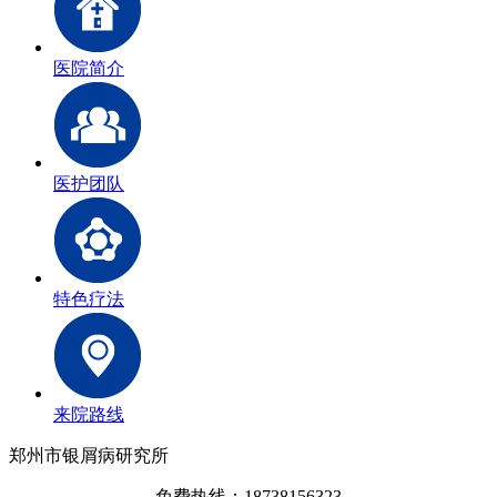
医院简介
医护团队
特色疗法
来院路线
郑州市银屑病研究所
免费热线：18738156323