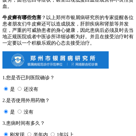
血。
牛皮癣有哪些危害
？以上郑州市银屑病研究所的专家提醒各位
患者朋友们牛皮癣还可以造成脱发，肝胆疾病和肾脏等并发
症，严重的可威胁患者的身心健康，因此患病后必须及时去当
地正规医院或者中医诊所详细诊断为好。并且在接受治疗时有
一定要以一个积极乐观的心态去接受治疗。
1.您是否已到医院确诊？
是
还没有
2.是否使用外用药物？
是
没有
3.患病时间有多久？
刚发现
半年内
1年以上