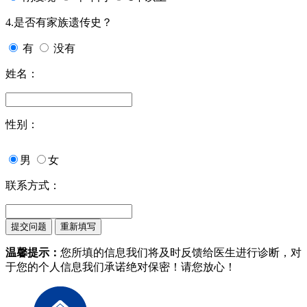
4.是否有家族遗传史？
有
没有
姓名：
性别：
男
女
联系方式：
温馨提示：
您所填的信息我们将及时反馈给医生进行诊断，对
于您的个人信息我们承诺绝对保密！请您放心！