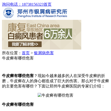
询问电话：18738156323
首页
所在位置：
首页
>
银屑病危害
牛皮癣有哪些危害
牛皮癣有哪些危害
？现如今越来越多的人在深受牛皮癣的折
磨，牛皮癣在人的身心都造成了巨大的伤害。那么对于牛皮癣
的主要危害有哪些？下面让郑州牛皮癣医院的专家们介绍：
牛皮癣有哪些危害